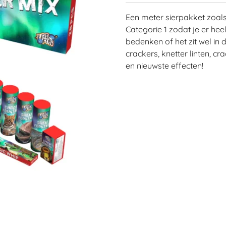
Een meter sierpakket zoal
Categorie 1 zodat je er heel
bedenken of het zit wel in 
crackers, knetter linten, c
en nieuwste effecten!