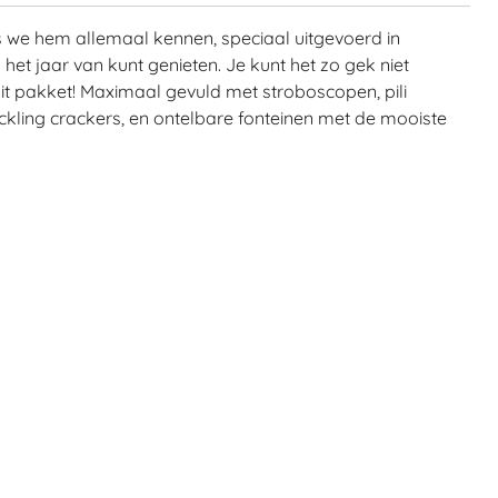
s we hem allemaal kennen, speciaal uitgevoerd in
 het jaar van kunt genieten. Je kunt het zo gek niet
dit pakket! Maximaal gevuld met stroboscopen, pili
rackling crackers, en ontelbare fonteinen met de mooiste