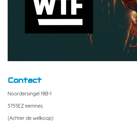
Contact
Noordersingel 18B-1
3755EZ eemnes
(Achter de welkoop)