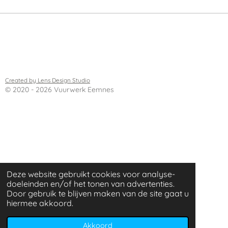
Created by Lens Design Studio
© 2020 - 2026 Vuurwerk Eemnes
Deze website gebruikt cookies voor analyse-
doeleinden en/of het tonen van advertenties.
Door gebruik te blijven maken van de site gaat u
hiermee akkoord.
Akkoord