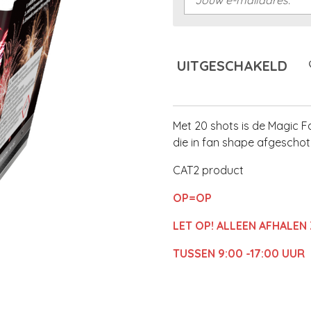
UITGESCHAKELD
Met 20 shots is de Magic 
die in fan shape afgescho
CAT2 product
OP=OP
LET OP! ALLEEN AFHALEN
TUSSEN 9:00 -17:00 UUR