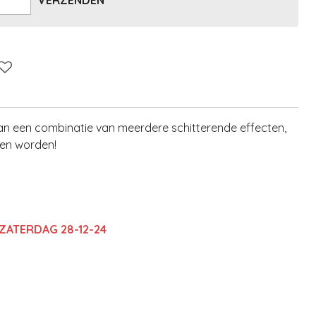
VERZENDEN
Fan een combinatie van meerdere schitterende effecten,
ten worden!
 ZATERDAG 28-12-24