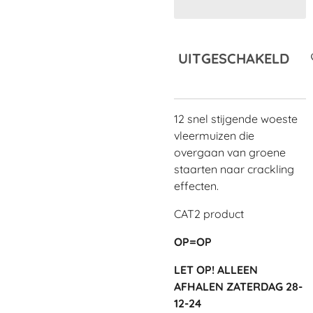
UITGESCHAKELD
12 snel stijgende woeste
vleermuizen die
overgaan van groene
staarten naar crackling
effecten.
CAT2 product
OP=OP
LET OP! ALLEEN
AFHALEN ZATERDAG 28-
12-24